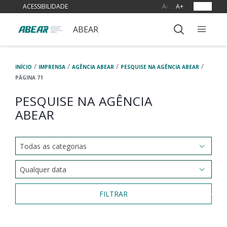
ACESSIBILIDADE
A-
A+
OUVIR
ABEAR
/
/
/
/
INÍCIO
IMPRENSA
AGÊNCIA ABEAR
PESQUISE NA AGÊNCIA ABEAR
PÁGINA 71
PESQUISE NA AGÊNCIA
ABEAR
FILTRAR