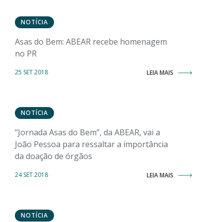
NOTÍCIA
Asas do Bem: ABEAR recebe homenagem
no PR
25 SET 2018
LEIA MAIS
NOTÍCIA
“Jornada Asas do Bem”, da ABEAR, vai a
João Pessoa para ressaltar a importância
da doação de órgãos
24 SET 2018
LEIA MAIS
NOTÍCIA