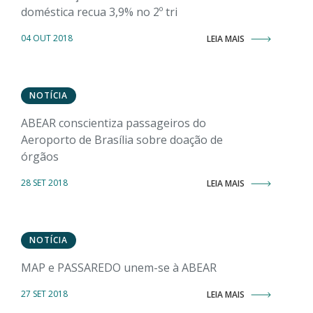
doméstica recua 3,9% no 2º tri
04 OUT 2018
LEIA MAIS
NOTÍCIA
ABEAR conscientiza passageiros do
Aeroporto de Brasília sobre doação de
órgãos
28 SET 2018
LEIA MAIS
NOTÍCIA
MAP e PASSAREDO unem-se à ABEAR
27 SET 2018
LEIA MAIS