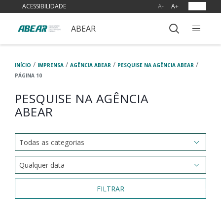
ACESSIBILIDADE
A-
A+
OUVIR
ABEAR
/
/
/
/
INÍCIO
IMPRENSA
AGÊNCIA ABEAR
PESQUISE NA AGÊNCIA ABEAR
PÁGINA 10
PESQUISE NA AGÊNCIA
ABEAR
FILTRAR