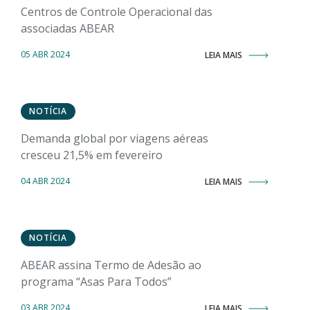
Centros de Controle Operacional das
associadas ABEAR
05 ABR 2024
LEIA MAIS
NOTÍCIA
Demanda global por viagens aéreas
cresceu 21,5% em fevereiro
04 ABR 2024
LEIA MAIS
NOTÍCIA
ABEAR assina Termo de Adesão ao
programa “Asas Para Todos”
03 ABR 2024
LEIA MAIS