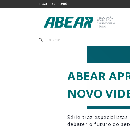
Ir para o conteúdo
ABEAR AP
NOVO VID
Série traz especialista
debater o futuro do set