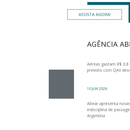
ASSISTA AGORA!
AGÊNCIA AB
Aéreas gastam R$ 3,8 
previsto com QAV desde
10 JUN 2026
Abear apresenta novas
indisciplina de passag
Argentina