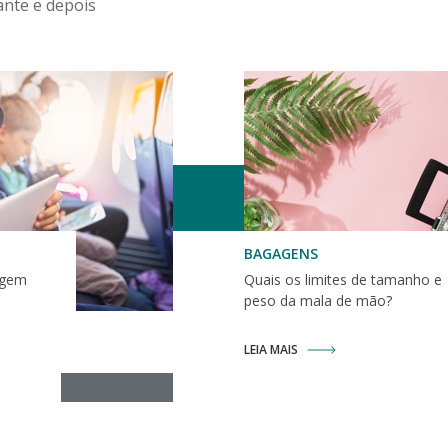
ante e depois
BAGAGENS
agem
Quais os limites de tamanho e
peso da mala de mão?
LEIA MAIS