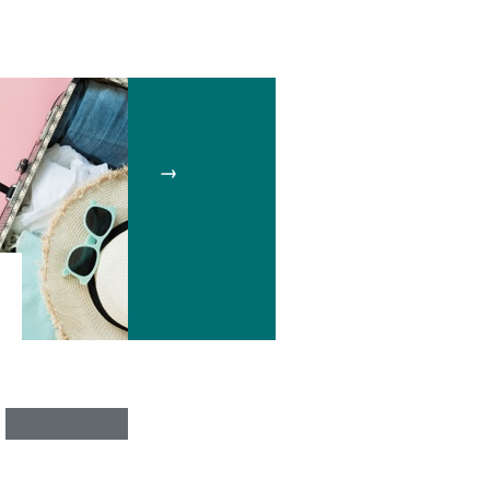
ANIMAIS DE ESTIMAÇÃO
Como viajar com animais de
estimação?
LEIA MAIS