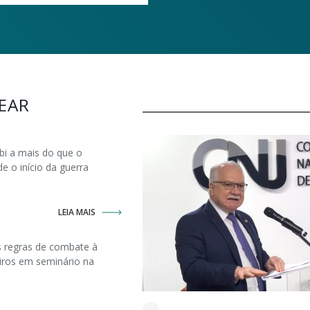
EAR
bi a mais do que o
 o início da guerra
LEIA MAIS
 regras de combate à
eiros em seminário na