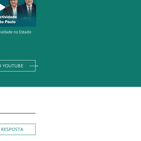
ividade no Estado
O YOUTUBE
 RESPOSTA