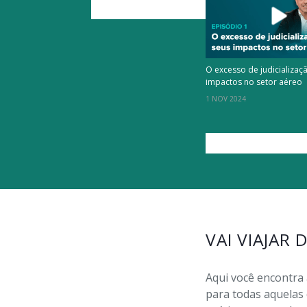
O excesso de judicializaç
impactos no setor aéreo
1 NOV 2024
VAI VIAJAR 
Aqui você encontra
para todas aquelas