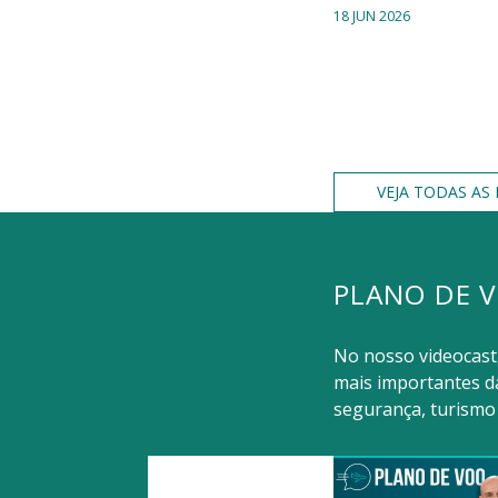
18 JUN 2026
VEJA TODAS AS 
PLANO DE 
No nosso videocast
mais importantes da
segurança, turismo