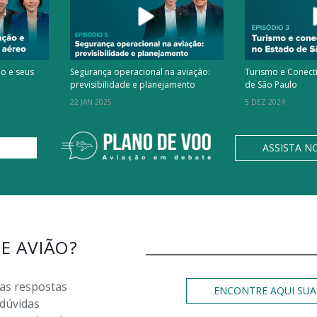
ão e seus
Segurança operacional na aviação:
Turismo e Conect
previsibilidade e planejamento
de São Paulo
22 JAN 2025
5 DEZ 2024
ASSISTA N
DE AVIÃO?
 as respostas
ENCONTRE AQUI SUA
 dúvidas