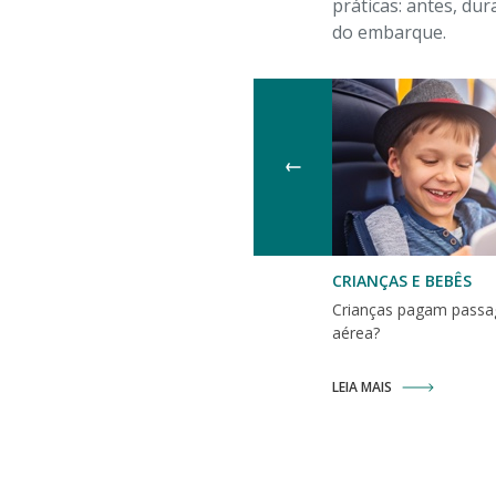
práticas: antes, dur
do embarque.
CRIANÇAS E BEBÊS
Crianças pagam pass
aérea?
LEIA MAIS