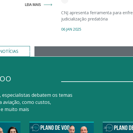
LEIA MAIS
CNJ apresenta ferramenta para enfre
judicialização predatória
06 JAN 2025
NOTÍCIAS
VOO
, especialistas debatem os temas
 aviação, como custos,
 e muito mais