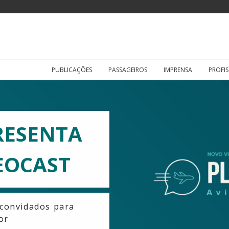
PUBLICAÇÕES
PASSAGEIROS
IMPRENSA
PROFIS
RESENTA
EOCAST
s convidados para
or