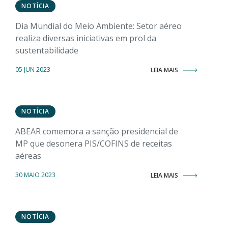
NOTÍCIA
Dia Mundial do Meio Ambiente: Setor aéreo
realiza diversas iniciativas em prol da
sustentabilidade
05 JUN 2023
LEIA MAIS
NOTÍCIA
ABEAR comemora a sanção presidencial de
MP que desonera PIS/COFINS de receitas
aéreas
30 MAIO 2023
LEIA MAIS
NOTÍCIA