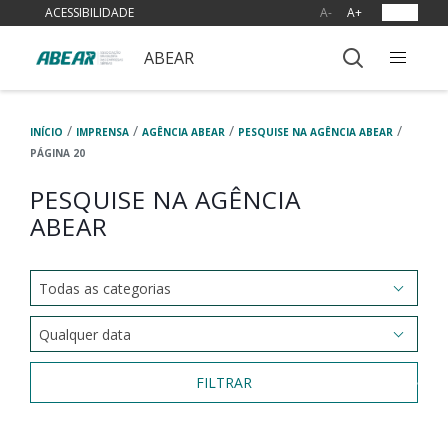
ACESSIBILIDADE
A-
A+
OUVIR
ABEAR
/
/
/
/
INÍCIO
IMPRENSA
AGÊNCIA ABEAR
PESQUISE NA AGÊNCIA ABEAR
PÁGINA 20
PESQUISE NA AGÊNCIA
ABEAR
FILTRAR