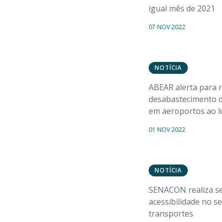
igual mês de 2021
07 NOV 2022
NOTÍCIA
ABEAR alerta para r
desabastecimento d
em aeroportos ao l
01 NOV 2022
NOTÍCIA
SENACON realiza s
acessibilidade no se
transportes