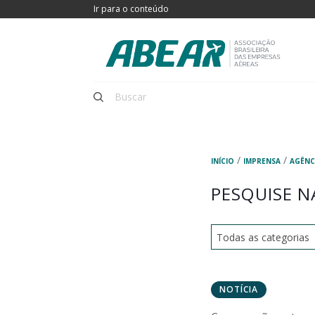
Ir para o conteúdo
/
/
INÍCIO
IMPRENSA
AGÊNC
PESQUISE N
NOTÍCIA