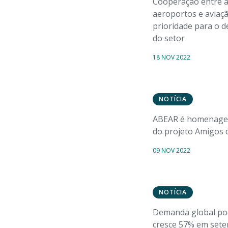
Cooperação entre a
aeroportos e aviaçã
prioridade para o 
do setor
18 NOV 2022
NOTÍCIA
ABEAR é homenage
do projeto Amigos
09 NOV 2022
NOTÍCIA
Demanda global por
cresce 57% em sete