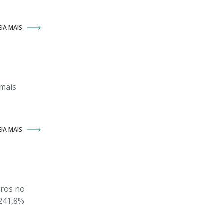
EIA MAIS
 mais
EIA MAIS
iros no
 241,8%