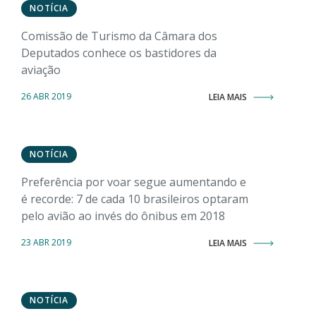
NOTÍCIA
Comissão de Turismo da Câmara dos
Deputados conhece os bastidores da
aviação
26 ABR 2019
LEIA MAIS
NOTÍCIA
Preferência por voar segue aumentando e
é recorde: 7 de cada 10 brasileiros optaram
pelo avião ao invés do ônibus em 2018
23 ABR 2019
LEIA MAIS
NOTÍCIA