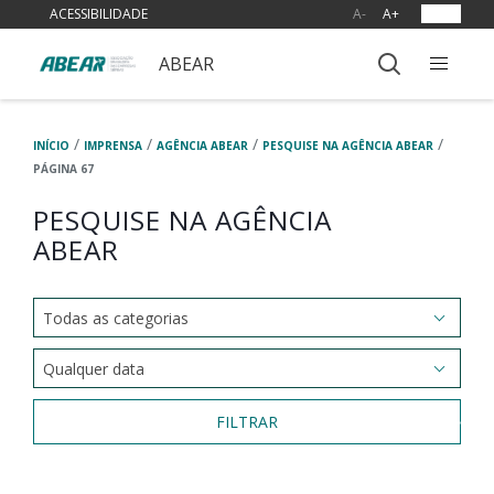
ACESSIBILIDADE
A-
A+
OUVIR
ABEAR
/
/
/
/
INÍCIO
IMPRENSA
AGÊNCIA ABEAR
PESQUISE NA AGÊNCIA ABEAR
PÁGINA 67
PESQUISE NA AGÊNCIA
ABEAR
FILTRAR