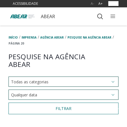
ACESSIBILIDADE
A-
A+
OUVIR
ABEAR
/
/
/
/
INÍCIO
IMPRENSA
AGÊNCIA ABEAR
PESQUISE NA AGÊNCIA ABEAR
PÁGINA 20
PESQUISE NA AGÊNCIA
ABEAR
FILTRAR