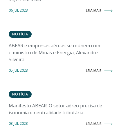
06 JUL 2023
LEIA MAIS
NOTÍCIA
ABEAR e empresas aéreas se reúnem com
o ministro de Minas e Energia, Alexandre
Silveira
05 JUL 2023
LEIA MAIS
NOTÍCIA
Manifesto ABEAR: O setor aéreo precisa de
isonomia e neutralidade tributária
03 JUL 2023
LEIA MAIS