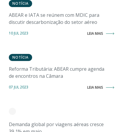
NOTÍCIA
ABEAR e IATA se reúnem com MDIC para
discutir descarbonização do setor aéreo
10 JUL 2023
LEIA MAIS
NOTÍCIA
Reforma Tributária: ABEAR cumpre agenda
de encontros na Câmara
07 JUL 2023
LEIA MAIS
Demanda global por viagens aéreas cresce
39,1% em maio