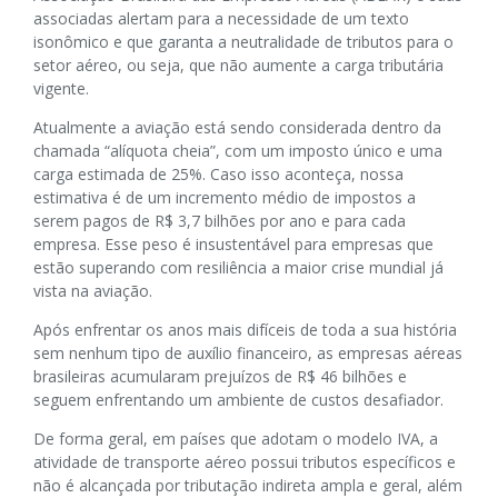
associadas alertam para a necessidade de um texto
isonômico e que garanta a neutralidade de tributos para o
setor aéreo, ou seja, que não aumente a carga tributária
vigente.
Atualmente a aviação está sendo considerada dentro da
chamada “alíquota cheia”, com um imposto único e uma
carga estimada de 25%. Caso isso aconteça, nossa
estimativa é de um incremento médio de impostos a
serem pagos de R$ 3,7 bilhões por ano e para cada
empresa. Esse peso é insustentável para empresas que
estão superando com resiliência a maior crise mundial já
vista na aviação.
Após enfrentar os anos mais difíceis de toda a sua história
sem nenhum tipo de auxílio financeiro, as empresas aéreas
brasileiras acumularam prejuízos de R$ 46 bilhões e
seguem enfrentando um ambiente de custos desafiador.
De forma geral, em países que adotam o modelo IVA, a
atividade de transporte aéreo possui tributos específicos e
não é alcançada por tributação indireta ampla e geral, além