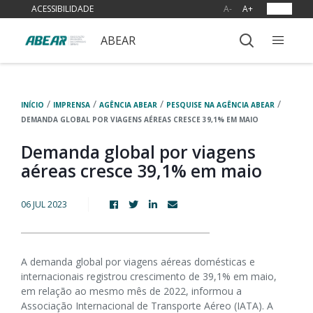
ACESSIBILIDADE
A-
A+
OUVIR
ABEAR
/
/
/
/
INÍCIO
IMPRENSA
AGÊNCIA ABEAR
PESQUISE NA AGÊNCIA ABEAR
DEMANDA GLOBAL POR VIAGENS AÉREAS CRESCE 39,1% EM MAIO
Demanda global por viagens
aéreas cresce 39,1% em maio
06 JUL 2023
A demanda global por viagens aéreas domésticas e
internacionais registrou crescimento de 39,1% em maio,
em relação ao mesmo mês de 2022, informou a
Associação Internacional de Transporte Aéreo (IATA). A