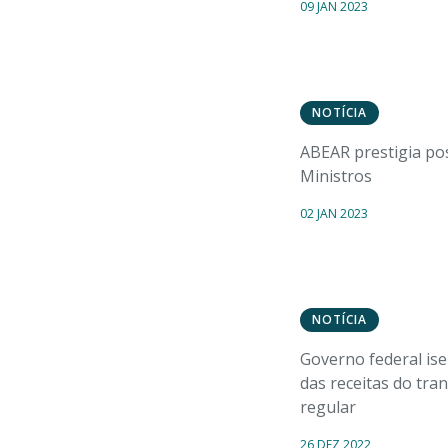
09 JAN 2023
NOTÍCIA
ABEAR prestigia po
Ministros
02 JAN 2023
NOTÍCIA
Governo federal is
das receitas do tra
regular
26 DEZ 2022