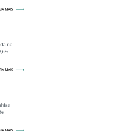
EIA MAIS
eda no
9,6%
EIA MAIS
nhias
de
EIA MAIS