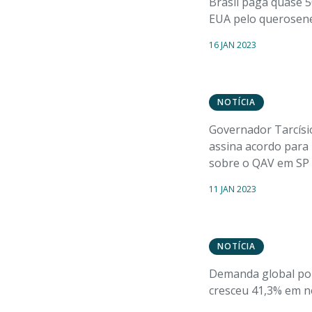
Brasil paga quase 
EUA pelo querosene
16 JAN 2023
NOTÍCIA
Governador Tarcísio
assina acordo para
sobre o QAV em SP
11 JAN 2023
NOTÍCIA
Demanda global por
cresceu 41,3% em 