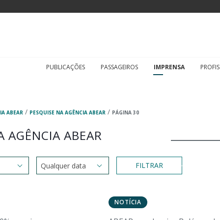
PUBLICAÇÕES
PASSAGEIROS
IMPRENSA
PROFIS
/
/
IA ABEAR
PESQUISE NA AGÊNCIA ABEAR
PÁGINA 30
A AGÊNCIA ABEAR
FILTRAR
NOTÍCIA