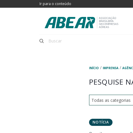
Ir para o conteúdo
/
/
INÍCIO
IMPRENSA
AGÊNC
PESQUISE N
NOTÍCIA