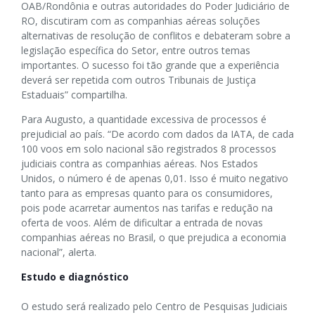
OAB/Rondônia e outras autoridades do Poder Judiciário de
RO, discutiram com as companhias aéreas soluções
alternativas de resolução de conflitos e debateram sobre a
legislação específica do Setor, entre outros temas
importantes. O sucesso foi tão grande que a experiência
deverá ser repetida com outros Tribunais de Justiça
Estaduais” compartilha.
Para Augusto, a quantidade excessiva de processos é
prejudicial ao país. “De acordo com dados da IATA, de cada
100 voos em solo nacional são registrados 8 processos
judiciais contra as companhias aéreas. Nos Estados
Unidos, o número é de apenas 0,01. Isso é muito negativo
tanto para as empresas quanto para os consumidores,
pois pode acarretar aumentos nas tarifas e redução na
oferta de voos. Além de dificultar a entrada de novas
companhias aéreas no Brasil, o que prejudica a economia
nacional”, alerta.
Estudo e diagnóstico
O estudo será realizado pelo Centro de Pesquisas Judiciais