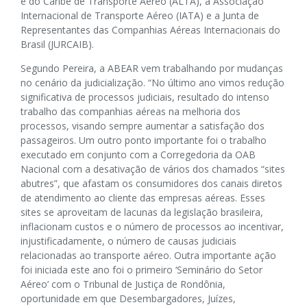
e do Caribe de Transporte Aéreo (ALTA), a Associação
Internacional de Transporte Aéreo (IATA) e a Junta de
Representantes das Companhias Aéreas Internacionais do
Brasil (JURCAIB).
Segundo Pereira, a ABEAR vem trabalhando por mudanças
no cenário da judicialização. “No último ano vimos redução
significativa de processos judiciais, resultado do intenso
trabalho das companhias aéreas na melhoria dos
processos, visando sempre aumentar a satisfação dos
passageiros. Um outro ponto importante foi o trabalho
executado em conjunto com a Corregedoria da OAB
Nacional com a desativação de vários dos chamados “sites
abutres”, que afastam os consumidores dos canais diretos
de atendimento ao cliente das empresas aéreas. Esses
sites se aproveitam de lacunas da legislação brasileira,
inflacionam custos e o número de processos ao incentivar,
injustificadamente, o número de causas judiciais
relacionadas ao transporte aéreo. Outra importante ação
foi iniciada este ano foi o primeiro ‘Seminário do Setor
Aéreo’ com o Tribunal de Justiça de Rondônia,
oportunidade em que Desembargadores, Juízes,