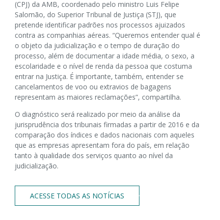
(CPJ) da AMB, coordenado pelo ministro Luis Felipe
Salomão, do Superior Tribunal de Justiça (STJ), que
pretende identificar padrões nos processos ajuizados
contra as companhias aéreas. “Queremos entender qual é
o objeto da judicialização e o tempo de duração do
processo, além de documentar a idade média, o sexo, a
escolaridade e o nível de renda da pessoa que costuma
entrar na Justiça. É importante, também, entender se
cancelamentos de voo ou extravios de bagagens
representam as maiores reclamações”, compartilha.
O diagnóstico será realizado por meio da análise da
jurisprudência dos tribunais firmadas a partir de 2016 e da
comparação dos índices e dados nacionais com aqueles
que as empresas apresentam fora do país, em relação
tanto à qualidade dos serviços quanto ao nível da
judicialização.
ACESSE TODAS AS NOTÍCIAS