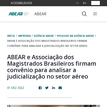
ACESSIBILIDADE
A-
A+
OUVIR
ABEAR
/
/
/
/
INÍCIO
IMPRENSA
AGÊNCIA ABEAR
PESQUISE NA AGÊNCIA ABEAR
ABEAR E ASSOCIAÇÃO DOS MAGISTRADOS BRASILEIROS FIRMAM
CONVÊNIO PARA ANALISAR A JUDICIALIZAÇÃO NO SETOR AÉREO
ABEAR e Associação dos
Magistrados Brasileiros firmam
convênio para analisar a
judicialização no setor aéreo
01 DEZ 2022