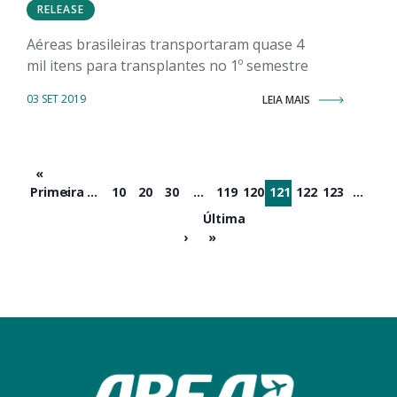
RELEASE
Aéreas brasileiras transportaram quase 4
mil itens para transplantes no 1º semestre
03 SET 2019
LEIA MAIS
«
Primeira
‹
...
10
20
30
...
119
120
121
122
123
...
Última
›
»