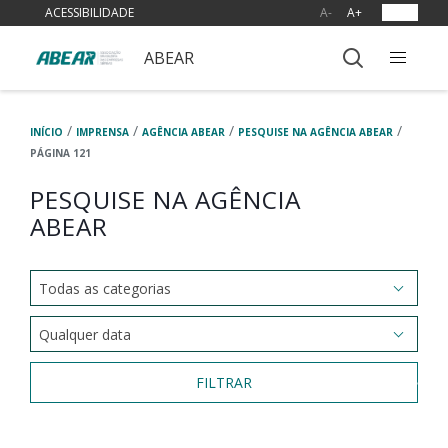
ACESSIBILIDADE
A-
A+
OUVIR
ABEAR
/
/
/
/
INÍCIO
IMPRENSA
AGÊNCIA ABEAR
PESQUISE NA AGÊNCIA ABEAR
PÁGINA 121
PESQUISE NA AGÊNCIA
ABEAR
FILTRAR