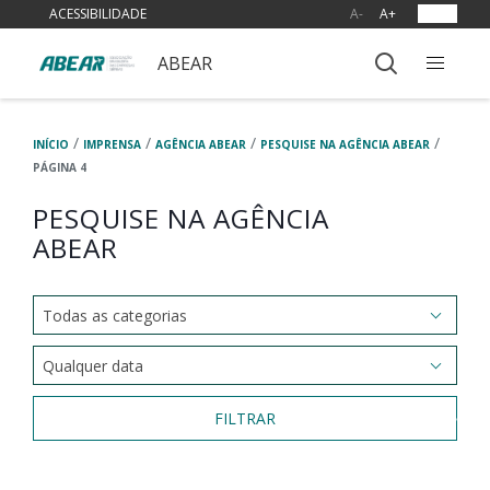
ACESSIBILIDADE
A-
A+
OUVIR
ABEAR
/
/
/
/
INÍCIO
IMPRENSA
AGÊNCIA ABEAR
PESQUISE NA AGÊNCIA ABEAR
PÁGINA 4
PESQUISE NA AGÊNCIA
ABEAR
FILTRAR