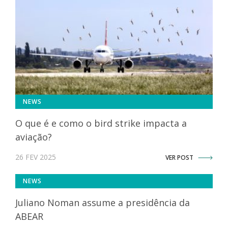
NEWS
O que é e como o bird strike impacta a
aviação?
26 FEV 2025
VER POST
NEWS
Juliano Noman assume a presidência da
ABEAR