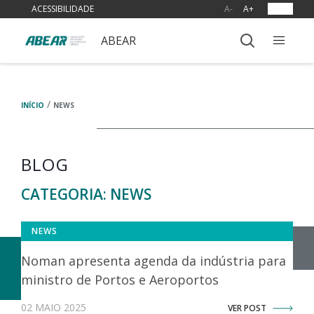
ACESSIBILIDADE
A-
A+
OUVIR
ABEAR
/
INÍCIO
NEWS
BLOG
CATEGORIA:
NEWS
NEWS
Noman apresenta agenda da indústria para
ministro de Portos e Aeroportos
02 MAIO 2025
VER POST