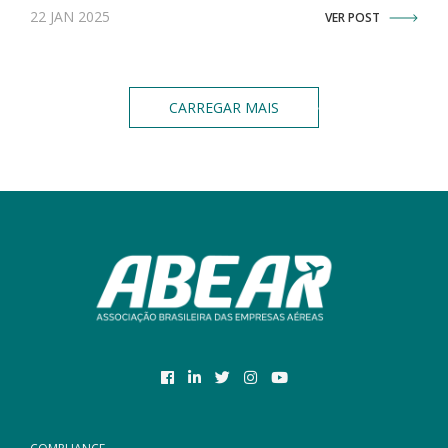
22 JAN 2025
VER POST
CARREGAR MAIS