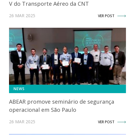
V do Transporte Aéreo da CNT
26 MAR 2025
VER POST
NEWS
ABEAR promove seminário de segurança
operacional em São Paulo
26 MAR 2025
VER POST