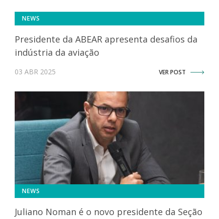
NEWS
Presidente da ABEAR apresenta desafios da
indústria da aviação
03 ABR 2025
VER POST
NEWS
Juliano Noman é o novo presidente da Seção