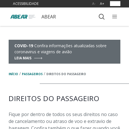
ACESSIBILIDADE
A-
A+
OUVIR
ABEAR
COVID-19
Confira informações atualizadas sobre
coronavirus e viagens de avião
LEIA MAIS
/
/
INÍCIO
PASSAGEIROS
DIREITOS DO PASSAGEIRO
DIREITOS DO PASSAGEIRO
Fique por dentro de todos os seus direitos no caso
de cancelamento ou atraso de voo e extravio de
bagagem. Confira também o que fazer quando você