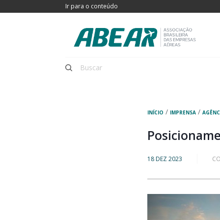
Ir para o conteúdo
/
/
INÍCIO
IMPRENSA
AGÊNC
Posicioname
18 DEZ 2023
CO