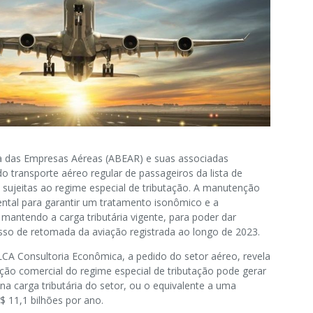
ra das Empresas Aéreas (ABEAR) e suas associadas
 transporte aéreo regular de passageiros da lista de
 sujeitas ao regime especial de tributação. A manutenção
tal para garantir um tratamento isonômico e a
, mantendo a carga tributária vigente, para poder dar
sso de retomada da aviação registrada ao longo de 2023.
LCA Consultoria Econômica, a pedido do setor aéreo, revela
ção comercial do regime especial de tributação pode gerar
 carga tributária do setor, ou o equivalente a uma
$ 11,1 bilhões por ano.