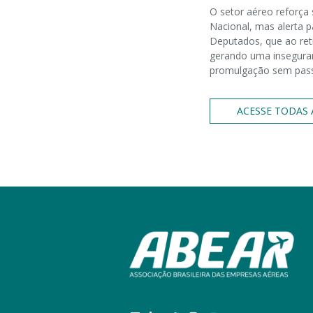
O setor aéreo reforça
Nacional, mas alerta p
Deputados, que ao reti
gerando uma inseguran
promulgação sem passa
ACESSE TODAS 