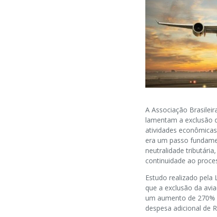
A Associação Brasilei
lamentam a exclusão do
atividades econômicas
era um passo fundamen
neutralidade tributária
continuidade ao proce
Estudo realizado pela 
que a exclusão da avia
um aumento de 270% na
despesa adicional de R