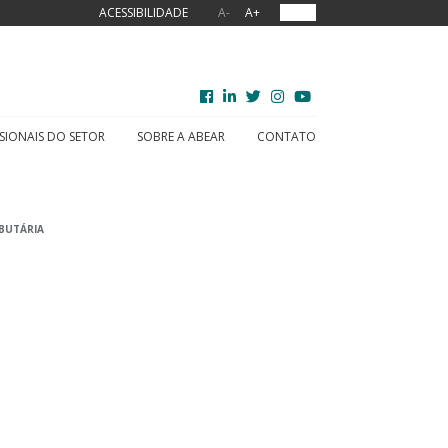
ACESSIBILIDADE
A-
A+
OUVIR
SIONAIS DO SETOR
SOBRE A ABEAR
CONTATO
BUTÁRIA