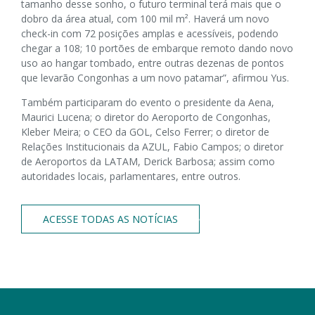
tamanho desse sonho, o futuro terminal terá mais que o
dobro da área atual, com 100 mil m². Haverá um novo
check-in com 72 posições amplas e acessíveis, podendo
chegar a 108; 10 portões de embarque remoto dando novo
uso ao hangar tombado, entre outras dezenas de pontos
que levarão Congonhas a um novo patamar”, afirmou Yus.
Também participaram do evento o presidente da Aena,
Maurici Lucena; o diretor do Aeroporto de Congonhas,
Kleber Meira; o CEO da GOL, Celso Ferrer; o diretor de
Relações Institucionais da AZUL, Fabio Campos; o diretor
de Aeroportos da LATAM, Derick Barbosa; assim como
autoridades locais, parlamentares, entre outros.
ACESSE TODAS AS NOTÍCIAS