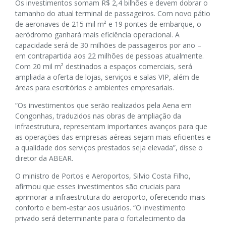
Os investimentos somam R$ 2,4 bilhões e devem dobrar o
tamanho do atual terminal de passageiros. Com novo pátio
de aeronaves de 215 mil m² e 19 pontes de embarque, o
aeródromo ganhará mais eficiência operacional. A
capacidade será de 30 milhões de passageiros por ano –
em contrapartida aos 22 milhões de pessoas atualmente.
Com 20 mil m² destinados a espaços comerciais, será
ampliada a oferta de lojas, serviços e salas VIP, além de
áreas para escritórios e ambientes empresariais.
“Os investimentos que serão realizados pela Aena em
Congonhas, traduzidos nas obras de ampliação da
infraestrutura, representam importantes avanços para que
as operações das empresas aéreas sejam mais eficientes e
a qualidade dos serviços prestados seja elevada”, disse o
diretor da ABEAR.
O ministro de Portos e Aeroportos, Silvio Costa Filho,
afirmou que esses investimentos são cruciais para
aprimorar a infraestrutura do aeroporto, oferecendo mais
conforto e bem-estar aos usuários. “O investimento
privado será determinante para o fortalecimento da