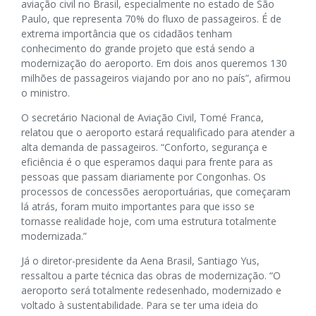
aviação civil no Brasil, especialmente no estado de São
Paulo, que representa 70% do fluxo de passageiros. É de
extrema importância que os cidadãos tenham
conhecimento do grande projeto que está sendo a
modernização do aeroporto. Em dois anos queremos 130
milhões de passageiros viajando por ano no país”, afirmou
o ministro.
O secretário Nacional de Aviação Civil, Tomé Franca,
relatou que o aeroporto estará requalificado para atender a
alta demanda de passageiros. “Conforto, segurança e
eficiência é o que esperamos daqui para frente para as
pessoas que passam diariamente por Congonhas. Os
processos de concessões aeroportuárias, que começaram
lá atrás, foram muito importantes para que isso se
tornasse realidade hoje, com uma estrutura totalmente
modernizada.”
Já o diretor-presidente da Aena Brasil, Santiago Yus,
ressaltou a parte técnica das obras de modernização. “O
aeroporto será totalmente redesenhado, modernizado e
voltado à sustentabilidade. Para se ter uma ideia do