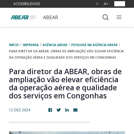
ACESSIBILIDADE
A-
A+
OUVIR
ABEAR
/
/
/
/
INÍCIO
IMPRENSA
AGÊNCIA ABEAR
PESQUISE NA AGÊNCIA ABEAR
PARA DIRETOR DA ABEAR, OBRAS DE AMPLIAÇÃO VÃO ELEVAR EFICIÊNCIA
DA OPERAÇÃO AÉREA E QUALIDADE DOS SERVIÇOS EM CONGONHAS
Para diretor da ABEAR, obras de
ampliação vão elevar eficiência
da operação aérea e qualidade
dos serviços em Congonhas
12 DEZ 2024