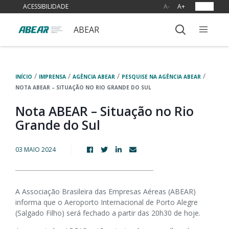
ACESSIBILIDADE
A-
A+
OUVIR
ABEAR
/
/
/
/
INÍCIO
IMPRENSA
AGÊNCIA ABEAR
PESQUISE NA AGÊNCIA ABEAR
NOTA ABEAR – SITUAÇÃO NO RIO GRANDE DO SUL
Nota ABEAR – Situação no Rio
Grande do Sul
03 MAIO 2024
A Associação Brasileira das Empresas Aéreas (ABEAR)
informa que o Aeroporto Internacional de Porto Alegre
(Salgado Filho) será fechado a partir das 20h30 de hoje.