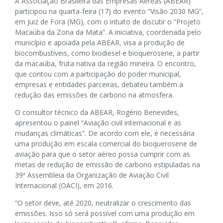
A Associação Brasileira das Empresas Aéreas (ABEAR)
participou na quarta-feira (17) do evento “Visão 2030 MG”,
em Juiz de Fora (MG), com o intuito de discutir o “Projeto
Macaúba da Zona da Mata”. A iniciativa, coordenada pelo
município e apoiada pela ABEAR, visa a produção de
biocombustíveis, como biodiesel e bioquerosene, a partir
da macaúba, fruta nativa da região mineira. O encontro,
que contou com a participação do poder municipal,
empresas e entidades parceiras, debateu também a
redução das emissões de carbono na atmosfera.
O consultor técnico da ABEAR, Rogério Benevides,
apresentou o painel “Aviação civil internacional e as
mudanças climáticas”. De acordo com ele, é necessária
uma produção em escala comercial do bioquerosene de
aviação para que o setor aéreo possa cumprir com as
metas de redução de emissão de carbono estipuladas na
39ª Assembleia da Organização de Aviação Civil
Internacional (OACI), em 2016.
“O setor deve, até 2020, neutralizar o crescimento das
emissões. Isso só será possível com uma produção em