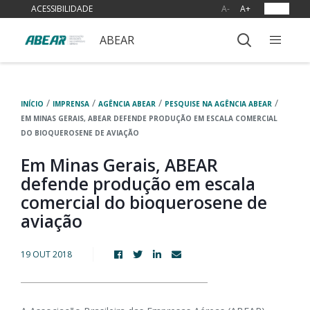
ACESSIBILIDADE
A-
A+
OUVIR
ABEAR
/
/
/
/
INÍCIO
IMPRENSA
AGÊNCIA ABEAR
PESQUISE NA AGÊNCIA ABEAR
EM MINAS GERAIS, ABEAR DEFENDE PRODUÇÃO EM ESCALA COMERCIAL
DO BIOQUEROSENE DE AVIAÇÃO
Em Minas Gerais, ABEAR
defende produção em escala
comercial do bioquerosene de
aviação
19 OUT 2018