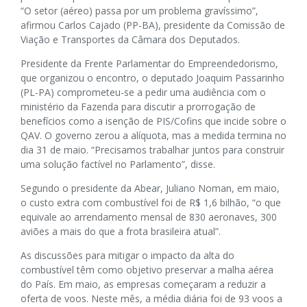
“O setor (aéreo) passa por um problema gravíssimo”,
afirmou Carlos Cajado (PP-BA), presidente da Comissão de
Viação e Transportes da Câmara dos Deputados.
Presidente da Frente Parlamentar do Empreendedorismo,
que organizou o encontro, o deputado Joaquim Passarinho
(PL-PA) comprometeu-se a pedir uma audiência com o
ministério da Fazenda para discutir a prorrogação de
benefícios como a isenção de PIS/Cofins que incide sobre o
QAV. O governo zerou a alíquota, mas a medida termina no
dia 31 de maio. “Precisamos trabalhar juntos para construir
uma solução factível no Parlamento”, disse.
Segundo o presidente da Abear, Juliano Noman, em maio,
o custo extra com combustível foi de R$ 1,6 bilhão, “o que
equivale ao arrendamento mensal de 830 aeronaves, 300
aviões a mais do que a frota brasileira atual”.
As discussões para mitigar o impacto da alta do
combustível têm como objetivo preservar a malha aérea
do País. Em maio, as empresas começaram a reduzir a
oferta de voos. Neste mês, a média diária foi de 93 voos a