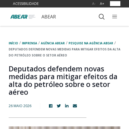
ACESSIBILIDADE
A-
A+
OUVIR
ABEAR
/
/
/
/
INÍCIO
IMPRENSA
AGÊNCIA ABEAR
PESQUISE NA AGÊNCIA ABEAR
DEPUTADOS DEFENDEM NOVAS MEDIDAS PARA MITIGAR EFEITOS DA ALTA
DO PETRÓLEO SOBRE O SETOR AÉREO
Deputados defendem novas
medidas para mitigar efeitos da
alta do petróleo sobre o setor
aéreo
26 MAIO 2026