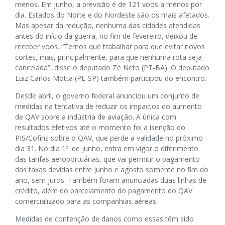
menos. Em junho, a previsão é de 121 voos a menos por
dia. Estados do Norte e do Nordeste são os mais afetados.
Mas apesar da redução, nenhuma das cidades atendidas
antes do início da guerra, no fim de fevereiro, deixou de
receber voos. “Temos que trabalhar para que evitar novos
cortes, mas, principalmente, para que nenhuma rota seja
cancelada”, disse o deputado Zé Neto (PT-BA). O deputado
Luiz Carlos Motta (PL-SP) também participou do encontro.
Desde abril, o governo federal anunciou um conjunto de
medidas na tentativa de reduzir os impactos do aumento
de QAV sobre a indústria de aviação. A única com
resultados efetivos até o momento foi a isenção do
PIS/Cofins sobre o QAV, que perde a validade no próximo
dia 31. No dia 1º. de junho, entra em vigor o diferimento
das tarifas aeroportuárias, que vai permitir o pagamento
das taxas devidas entre junho e agosto somente no fim do
ano, sem juros. Também foram anunciadas duas linhas de
crédito, além do parcelamento do pagamento do QAV
comercializado para as companhias aéreas.
Medidas de contenção de danos como essas têm sido