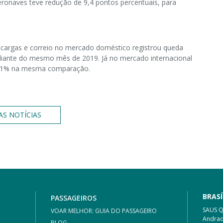
ronaves teve redução de 9,4 pontos percentuais, para
 cargas e correio no mercado doméstico registrou queda
diante do mesmo mês de 2019. Já no mercado internacional
,1% na mesma comparação.
AS NOTÍCIAS
BRASÍ
PASSAGEIROS
SAUS Qu
VOAR MELHOR: GUIA DO PASSAGEIRO
Andrad
BLOG