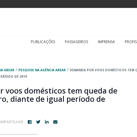
PUBLICAÇÕES
PASSAGEIROS
IMPRENSA
PROFIS
/
/
IA ABEAR
PESQUISE NA AGÊNCIA ABEAR
DEMANDA POR VOOS DOMÉSTICOS TEM Q
PERÍODO DE 2019
 voos domésticos tem queda de
o, diante de igual período de
OMPARTILHAR