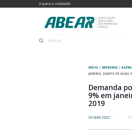
Ir para o conteúdo
/
/
INÍCIO
IMPRENSA
AGÊNC
JANEIRO, DIANTE DE IGUAL 
Demanda por
9% em janeir
2019
03 MAR 2022
C