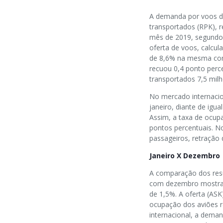
A demanda por voos d
transportados (RPK), 
mês de 2019, segundo 
oferta de voos, calcul
de 8,6% na mesma com
recuou 0,4 ponto perc
transportados 7,5 milh
No mercado internacio
janeiro, diante de igu
Assim, a taxa de ocup
pontos percentuais. N
passageiros, retração 
Janeiro X Dezembro
A comparação dos resu
com dezembro mostra 
de 1,5%. A oferta (ASK)
ocupação dos aviões r
internacional, a deman