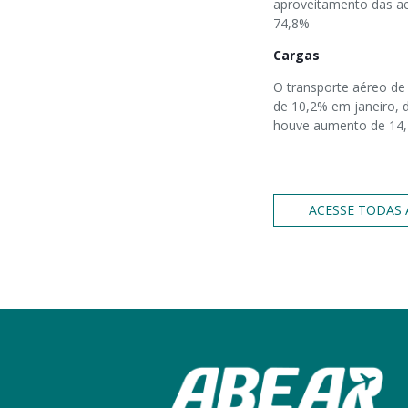
aproveitamento das ae
74,8%
Cargas
O transporte aéreo de
de 10,2% em janeiro, 
houve aumento de 14
ACESSE TODAS 