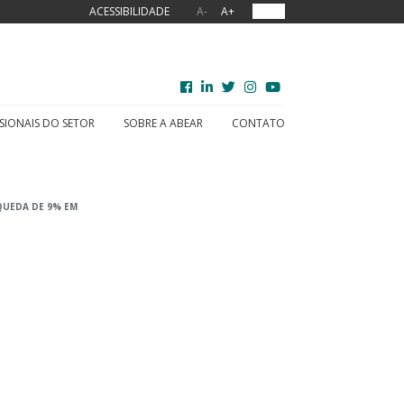
ACESSIBILIDADE
A-
A+
OUVIR
SIONAIS DO SETOR
SOBRE A ABEAR
CONTATO
UEDA DE 9% EM