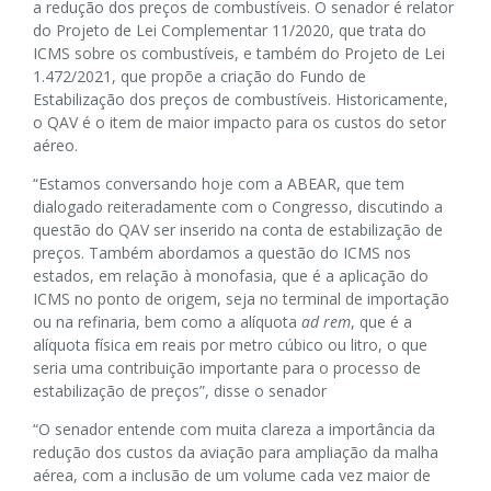
a redução dos preços de combustíveis. O senador é relator
do Projeto de Lei Complementar 11/2020, que trata do
ICMS sobre os combustíveis, e também do Projeto de Lei
1.472/2021, que propõe a criação do Fundo de
Estabilização dos preços de combustíveis. Historicamente,
o QAV é o item de maior impacto para os custos do setor
aéreo.
“Estamos conversando hoje com a ABEAR, que tem
dialogado reiteradamente com o Congresso, discutindo a
questão do QAV ser inserido na conta de estabilização de
preços. Também abordamos a questão do ICMS nos
estados, em relação à monofasia, que é a aplicação do
ICMS no ponto de origem, seja no terminal de importação
ou na refinaria, bem como a alíquota
ad rem
, que é a
alíquota física em reais por metro cúbico ou litro, o que
seria uma contribuição importante para o processo de
estabilização de preços”, disse o senador
“O senador entende com muita clareza a importância da
redução dos custos da aviação para ampliação da malha
aérea, com a inclusão de um volume cada vez maior de