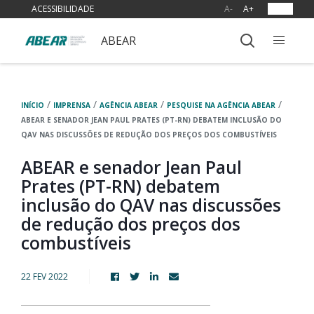
ACESSIBILIDADE
A-
A+
OUVIR
ABEAR
/
/
/
/
INÍCIO
IMPRENSA
AGÊNCIA ABEAR
PESQUISE NA AGÊNCIA ABEAR
ABEAR E SENADOR JEAN PAUL PRATES (PT-RN) DEBATEM INCLUSÃO DO
QAV NAS DISCUSSÕES DE REDUÇÃO DOS PREÇOS DOS COMBUSTÍVEIS
ABEAR e senador Jean Paul
Prates (PT-RN) debatem
inclusão do QAV nas discussões
de redução dos preços dos
combustíveis
22 FEV 2022