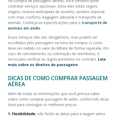
Na compra de passagens aéreas, você também pode
contratar serviços opcionais. Entre eles estão seguro
viagem, reserva antecipada de assento, assento especial
com mais conforto, bagagem adicional e transporte de
animais. Conheça as especificações para o
transporte de
animais em avião
.
Esses serviços não são obrigatórios, mas podem ser
escolhidos pelo passageiro na hora da compra. O custo
deve ser exibido no valor do bilhete de forma separada. Em
caso de cancelamento ou solicitação de reembolso, é
necessário verificar as regras presentes no contrato.
Leia
mais sobre os direitos do passageiro
.
DICAS DE COMO COMPRAR PASSAGEM
AÉREA
Além de todas as informações que você precisa saber
sobre como comprar passagem de avião, confira três dicas
úteis para conseguir os melhores preços.
1. Flexibilidade:
não feche as datas para a viagem antes