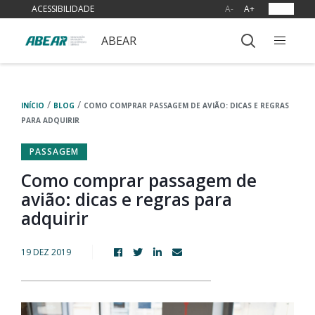
ACESSIBILIDADE
A-
A+
OUVIR
ABEAR
/
/
INÍCIO
BLOG
COMO COMPRAR PASSAGEM DE AVIÃO: DICAS E REGRAS
PARA ADQUIRIR
PASSAGEM
Como comprar passagem de
avião: dicas e regras para
adquirir
19 DEZ 2019