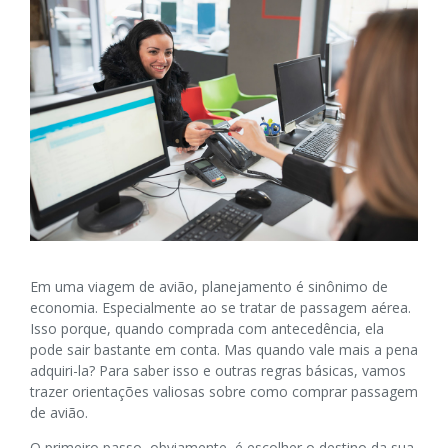
Em uma viagem de avião, planejamento é sinônimo de
economia. Especialmente ao se tratar de passagem aérea.
Isso porque, quando comprada com antecedência, ela
pode sair bastante em conta. Mas quando vale mais a pena
adquiri-la? Para saber isso e outras regras básicas, vamos
trazer orientações valiosas sobre como comprar passagem
de avião.
O primeiro passo, obviamente, é escolher o destino da sua