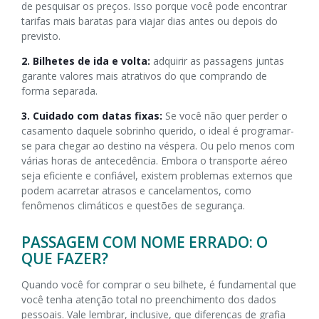
de pesquisar os preços. Isso porque você pode encontrar
tarifas mais baratas para viajar dias antes ou depois do
previsto.
2. Bilhetes de ida e volta:
adquirir as passagens juntas
garante valores mais atrativos do que comprando de
forma separada.
3. Cuidado com datas fixas:
Se você não quer perder o
casamento daquele sobrinho querido, o ideal é programar-
se para chegar ao destino na véspera. Ou pelo menos com
várias horas de antecedência. Embora o transporte aéreo
seja eficiente e confiável, existem problemas externos que
podem acarretar atrasos e cancelamentos, como
fenômenos climáticos e questões de segurança.
PASSAGEM COM NOME ERRADO: O
QUE FAZER?
Quando você for comprar o seu bilhete, é fundamental que
você tenha atenção total no preenchimento dos dados
pessoais. Vale lembrar, inclusive, que diferenças de grafia