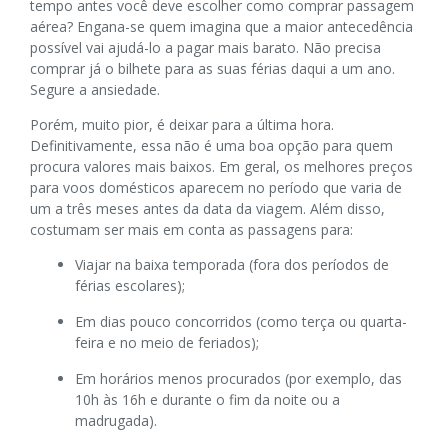
tempo antes você deve escolher como comprar passagem
aérea? Engana-se quem imagina que a maior antecedência
possível vai ajudá-lo a pagar mais barato. Não precisa
comprar já o bilhete para as suas férias daqui a um ano.
Segure a ansiedade.
Porém, muito pior, é deixar para a última hora.
Definitivamente, essa não é uma boa opção para quem
procura valores mais baixos. Em geral, os melhores preços
para voos domésticos aparecem no período que varia de
um a três meses antes da data da viagem. Além disso,
costumam ser mais em conta as passagens para:
Viajar na baixa temporada (fora dos períodos de
férias escolares);
Em dias pouco concorridos (como terça ou quarta-
feira e no meio de feriados);
Em horários menos procurados (por exemplo, das
10h às 16h e durante o fim da noite ou a
madrugada).