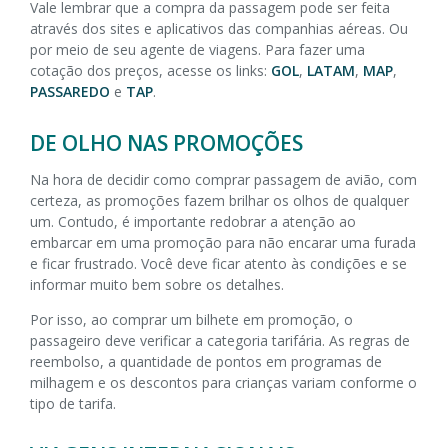
Vale lembrar que a compra da passagem pode ser feita
através dos sites e aplicativos das companhias aéreas. Ou
por meio de seu agente de viagens. Para fazer uma
cotação dos preços, acesse os links:
GOL
,
LATAM
,
MAP
,
PASSAREDO
e
TAP
.
DE OLHO NAS PROMOÇÕES
Na hora de decidir como comprar passagem de avião, com
certeza, as promoções fazem brilhar os olhos de qualquer
um. Contudo, é importante redobrar a atenção ao
embarcar em uma promoção para não encarar uma furada
e ficar frustrado. Você deve ficar atento às condições e se
informar muito bem sobre os detalhes.
Por isso, ao comprar um bilhete em promoção, o
passageiro deve verificar a categoria tarifária. As regras de
reembolso, a quantidade de pontos em programas de
milhagem e os descontos para crianças variam conforme o
tipo de tarifa.