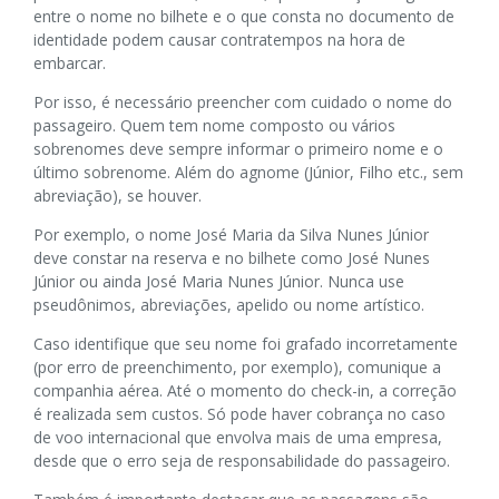
entre o nome no bilhete e o que consta no documento de
identidade podem causar contratempos na hora de
embarcar.
Por isso, é necessário preencher com cuidado o nome do
passageiro. Quem tem nome composto ou vários
sobrenomes deve sempre informar o primeiro nome e o
último sobrenome. Além do agnome (Júnior, Filho etc., sem
abreviação), se houver.
Por exemplo, o nome José Maria da Silva Nunes Júnior
deve constar na reserva e no bilhete como José Nunes
Júnior ou ainda José Maria Nunes Júnior. Nunca use
pseudônimos, abreviações, apelido ou nome artístico.
Caso identifique que seu nome foi grafado incorretamente
(por erro de preenchimento, por exemplo), comunique a
companhia aérea. Até o momento do check-in, a correção
é realizada sem custos. Só pode haver cobrança no caso
de voo internacional que envolva mais de uma empresa,
desde que o erro seja de responsabilidade do passageiro.