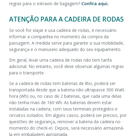
regras para o extravio de bagagem?
Confira aqui
.
ATENÇÃO PARA A CADEIRA DE RODAS
Se você for viajar e usa cadeira de rodas, é necessário
informar a companhia no momento da compra da
passagem. A medida serve para garantir a sua mobilidade,
segurança e o manuseio adequado do seu equipamento.
Em geral, levar uma cadeira de rodas não tem tarifa
adicional. No entanto, você deve observar algumas regras
para o transporte.
Se a cadeira de rodas tem baterias de lítio, poderá ser
transportada desde que a bateria não ultrapasse 300 Watt-
hora (Wh) ou, no caso de 2 baterias, que cada uma delas
não tenha mais de 160 Wh. As baterias devem estar
instaladas na cadeira, com seus terminais protegidos e
circuitos isolados. Em alguns casos
, poderá ser preciso, por
questões de segurança, remover a bateria da cadeira no
momento do check-in. Depois, será necessário armazená-
la em embalagem apropriada.