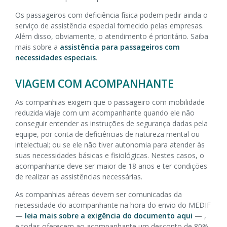
Os passageiros com deficiência física podem pedir ainda o
serviço de assistência especial fornecido pelas empresas.
Além disso, obviamente, o atendimento é prioritário. Saiba
mais sobre a
assistência para passageiros com
necessidades especiais
.
VIAGEM COM ACOMPANHANTE
As companhias exigem que o passageiro com mobilidade
reduzida viaje
com um acompanhante quando ele não
conseguir entender as instruções de segurança dadas pela
equipe, por conta de deficiências de natureza mental ou
intelectual; ou se ele não tiver autonomia para atender às
suas necessidades básicas e fisiológicas. Nestes casos, o
acompanhante deve ser maior de 18 anos e ter condições
de realizar as assistências necessárias.
As companhias aéreas devem ser comunicadas da
necessidade do acompanhante na hora do envio do MEDIF
—
leia mais sobre a exigência do documento aqui
— ,
e todas oferecem ao acompanhante um desconto de 80%