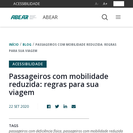
ACESSIBILIDADE
A-
A+
OUVIR
ABEAR
/
/
INÍCIO
BLOG
PASSAGEIROS COM MOBILIDADE REDUZIDA: REGRAS
PARA SUA VIAGEM
ACESSIBILIDADE
Passageiros com mobilidade
reduzida: regras para sua
viagem
22 SET 2020
TAGS
passageiros com deficiência física
,
passageiros com mobilidade reduzida