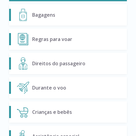
Bagagens
Regras para voar
Direitos do passageiro
Durante o voo
Crianças e bebês